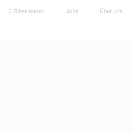
E-Bikes testen
Jobs
Über uns
ZUBEHÖR
SERVICE
WISSENSWERTES