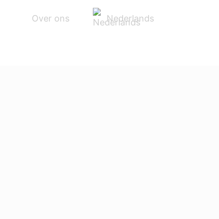
Nederlands
Over ons
N
ACCESSOIRES
SERVICE