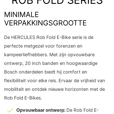
ROB FOLD SERIES
MINIMALE
VERPAKKINGSGROOTTE
De HERCULES Rob Fold E-Bike serie is de
perfecte metgezel voor forenzen en
kampeerliefhebbers. Met zijn opvouwbare
ontwerp, 20 inch banden en hoogwaardige
Bosch onderdelen biedt hij comfort en
flexibiliteit voor elke reis. Ervaar de vrijheid van
mobiliteit en ontdek nieuwe horizonten met de
Rob Fold E-Bikes.
Opvouwbaar ontwerp:
De Rob Fold E-