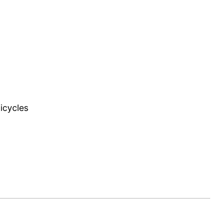
icycles