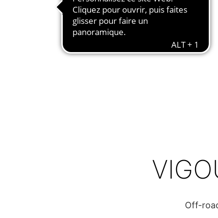
VIGO
Off-roa