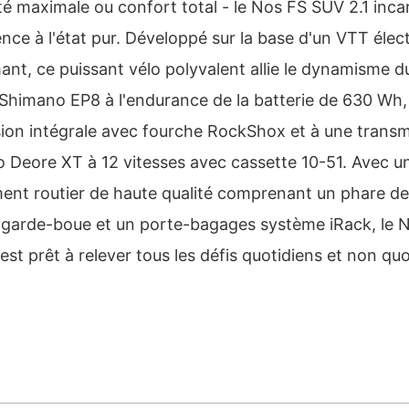
té maximale ou confort total - le Nos FS SUV 2.1 inca
nce à l'état pur. Développé sur la base d'un VTT élec
ant, ce puissant vélo polyvalent allie le dynamisme d
Shimano EP8 à l'endurance de la batterie de 630 Wh,
ion intégrale avec fourche RockShox et à une transm
 Deore XT à 12 vitesses avec cassette 10-51. Avec u
ent routier de haute qualité comprenant un phare de
s garde-boue et un porte-bagages système iRack, le 
est prêt à relever tous les défis quotidiens et non quo