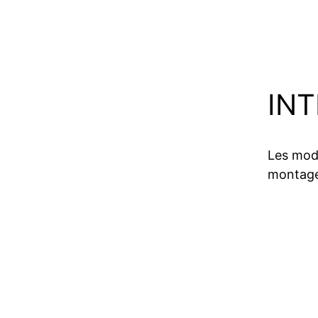
IN
Les mod
montage