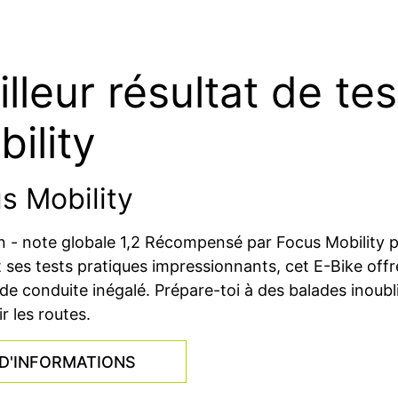
lleur résultat de te
ility
s Mobility
n - note globale 1,2 Récompensé par Focus Mobility p
t ses tests pratiques impressionnants, cet E-Bike of
de conduite inégalé. Prépare-toi à des balades inoublia
r les routes.
D'INFORMATIONS