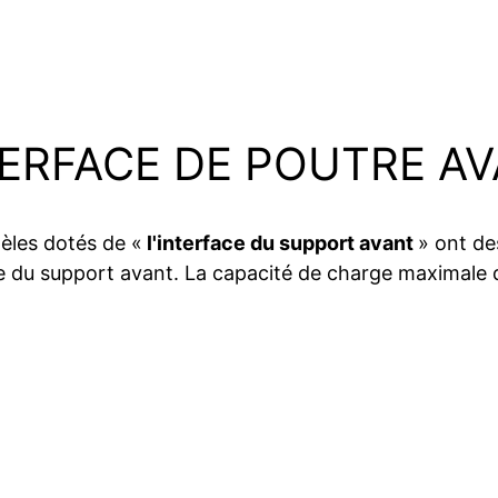
TERFACE DE POUTRE A
èles dotés de «
l'interface du support avant
» ont de
 du support avant. La ca
pacité de charge maximale 