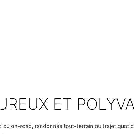
UREUX ET POLYV
d ou on-road, randonnée tout-terrain ou trajet quotid