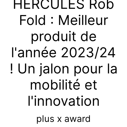
HERCULES Rob
Fold : Meilleur
produit de
l'année 2023/24
! Un jalon pour la
mobilité et
l'innovation
plus x award