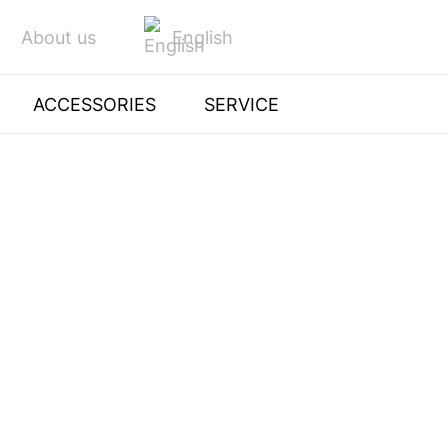
English
About us
ACCESSORIES
SERVICE