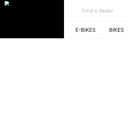
Find a dealer
E-BIKES
BIKES