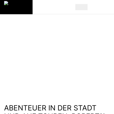
E-BIKES
ABENTEUER IN DER STADT