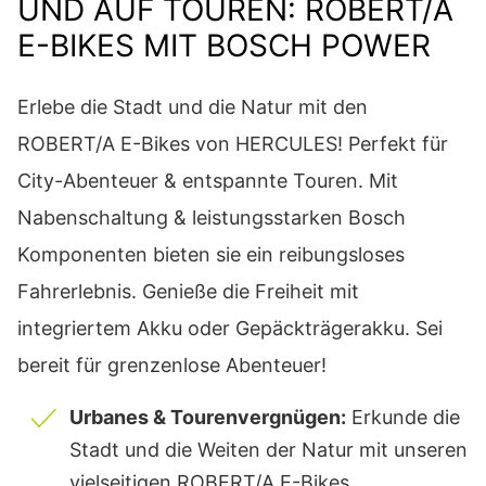
UND AUF TOUREN: ROBERT/A
ROBERT/A-SERIE
E-BIKES MIT BOSCH POWER
Erlebe die Stadt und die Natur mit den
ROBERT/A E-Bikes von HERCULES! Perfekt für
City-Abenteuer & entspannte Touren. Mit
Nabenschaltung & leistungsstarken Bosch
Komponenten bieten sie ein reibungsloses
Fahrerlebnis. Genieße die Freiheit mit
integriertem Akku oder Gepäckträgerakku. Sei
bereit für grenzenlose Abenteuer!
Urbanes & Tourenvergnügen:
Erkunde die
Stadt und die Weiten der Natur mit unseren
vielseitigen ROBERT/A E-Bikes.