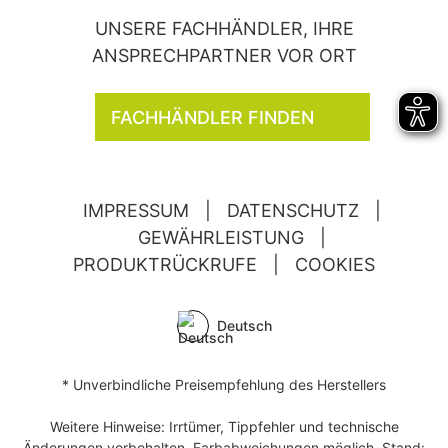
UNSERE FACHHÄNDLER, IHRE
ANSPRECHPARTNER VOR ORT
FACHHÄNDLER FINDEN
IMPRESSUM
|
DATENSCHUTZ
|
GEWÄHRLEISTUNG
|
PRODUKTRÜCKRUFE
|
COOKIES
Deutsch
* Unverbindliche Preisempfehlung des Herstellers
Weitere Hinweise: Irrtümer, Tippfehler und technische
Änderungen vorbehalten. Farbabweichungen möglich. Stand: