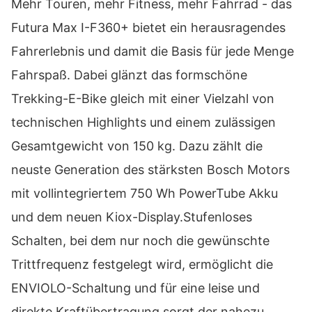
Mehr Touren, mehr Fitness, mehr Fahrrad - das
Futura Max I-F360+ bietet ein herausragendes
Fahrerlebnis und damit die Basis für jede Menge
Fahrspaß. Dabei glänzt das formschöne
Trekking-E-Bike gleich mit einer Vielzahl von
technischen Highlights und einem zulässigen
Gesamtgewicht von 150 kg. Dazu zählt die
neuste Generation des stärksten Bosch Motors
mit vollintegriertem 750 Wh PowerTube Akku
und dem neuen Kiox-Display.Stufenloses
Schalten, bei dem nur noch die gewünschte
Trittfrequenz festgelegt wird, ermöglicht die
ENVIOLO-Schaltung und für eine leise und
direkte Kraftübertragung sorgt der nahezu