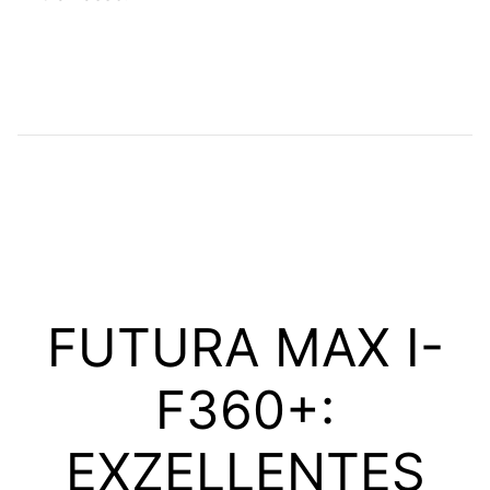
FUTURA MAX I-
F360+:
EXZELLENTES