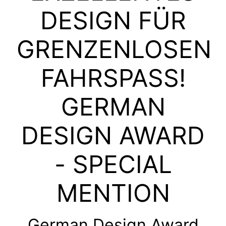
DESIGN FÜR
GRENZENLOSEN
FAHRSPASS! G
ERMAN D
ESIGN AWARD -
SPECIAL M
ENTION
German Design Award