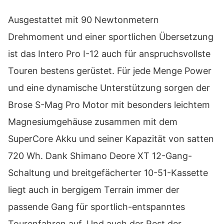
Ausgestattet mit 90 Newtonmetern
Drehmoment und einer sportlichen Übersetzung
ist das Intero Pro I-12 auch für anspruchsvollste
Touren bestens gerüstet. Für jede Menge Power
und eine dynamische Unterstützung sorgen der
Brose S-Mag Pro Motor mit besonders leichtem
Magnesiumgehäuse zusammen mit dem
SuperCore Akku und seiner Kapazität von satten
720 Wh. Dank Shimano Deore XT 12-Gang-
Schaltung und breitgefächerter 10-51-Kassette
liegt auch in bergigem Terrain immer der
passende Gang für sportlich-entspanntes
Tourenfahren auf. Und auch der Rest der