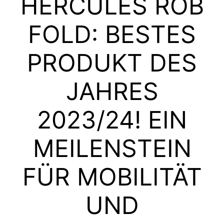
HERCULES ROB
FOLD: BESTES
PRODUKT DES
JAHRES
2023/24! EIN
MEILENSTEIN
FÜR MOBILITÄT
UND