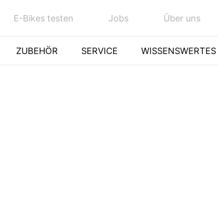
E-Bikes testen
Jobs
Über uns
ZUBEHÖR
SERVICE
WISSENSWERTES