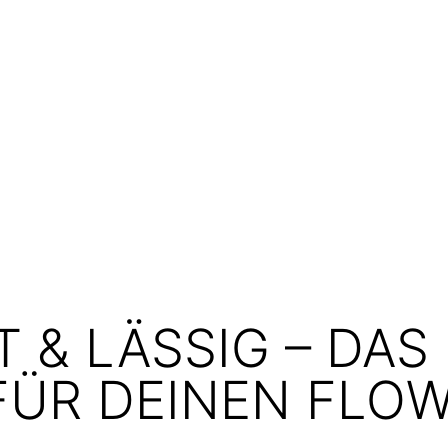
T & LÄSSIG – DAS 
FÜR DEINEN FLOW