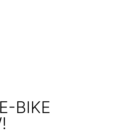
E-BIKE
!