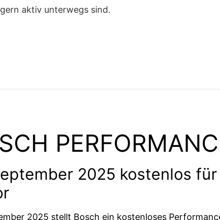
e gern aktiv unterwegs sind.
SCH PERFORMANC
eptember 2025 kostenlos für
or
ember 2025 stellt Bosch ein kostenloses Performan