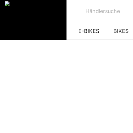
Händlersuche
E-BIKES
BIKES