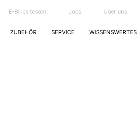
E-Bikes testen
Jobs
Über uns
ZUBEHÖR
SERVICE
WISSENSWERTES