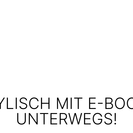
YLISCH MIT E-BO
UNTERWEGS!