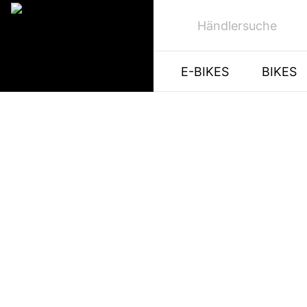
Händlersuche
E-BIKES
BIKES