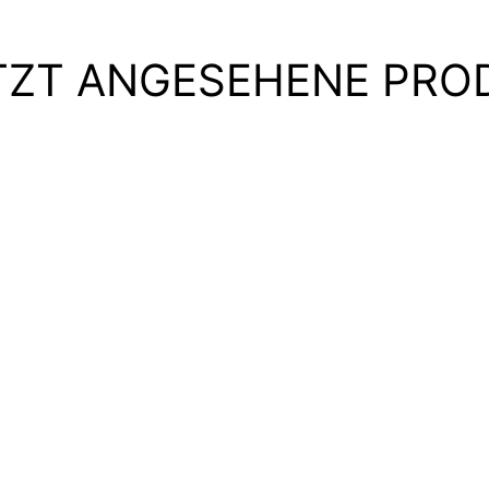
TZT ANGESEHENE PRO