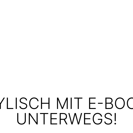
YLISCH MIT E-BO
UNTERWEGS!