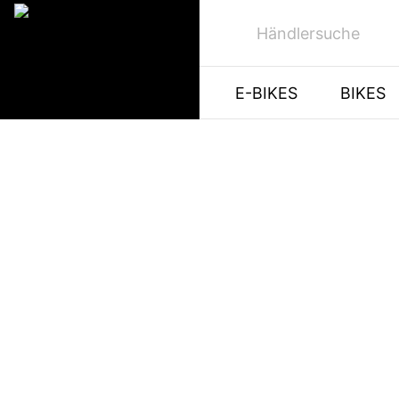
Händlersuche
E-BIKES
BIKES