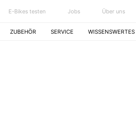
E-Bikes testen
Jobs
Über uns
ZUBEHÖR
SERVICE
WISSENSWERTES