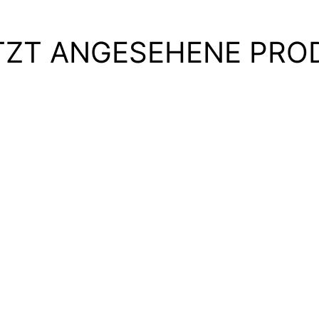
TZT ANGESEHENE PRO