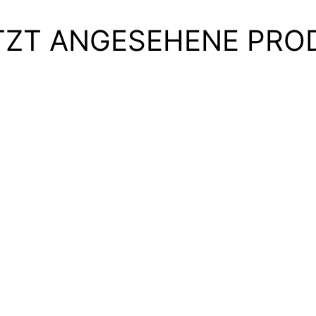
TZT ANGESEHENE PRO