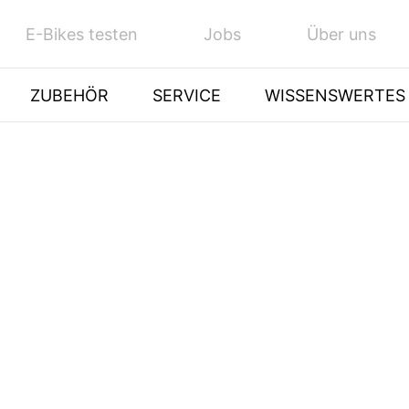
E-Bikes testen
Jobs
Über uns
ZUBEHÖR
SERVICE
WISSENSWERTES