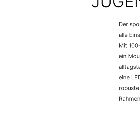
JUGE
Der spo
alle Ei
Mit 100
ein Mou
alltags
eine LE
robuste 
Rahmen