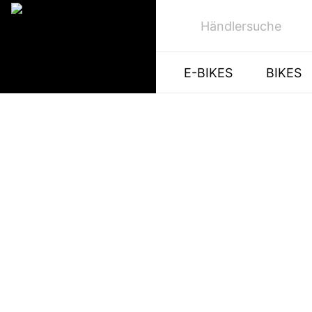
Händlersuche
E-BIKES
BIKES