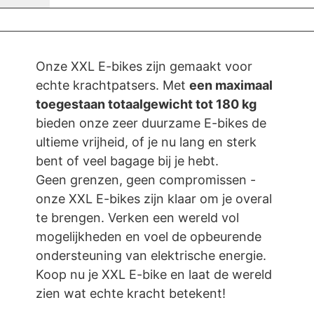
MAXIMAAL TOEGESTAAN
TOTAALGEWICHT TOT 180
KG
Onze XXL E-bikes zijn gemaakt voor
echte krachtpatsers. Met
een maximaal
toegestaan totaalgewicht tot 180 kg
bieden onze zeer duurzame E-bikes de
ultieme vrijheid, of je nu lang en sterk
bent of veel bagage bij je hebt.
Geen grenzen, geen compromissen -
onze XXL E-bikes zijn klaar om je overal
te brengen. Verken een wereld vol
mogelijkheden en voel de opbeurende
ondersteuning van elektrische energie.
Koop nu je XXL E-bike en laat de wereld
zien wat echte kracht betekent!