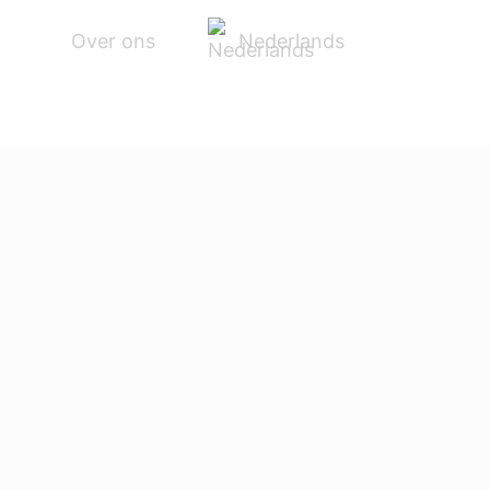
Nederlands
Over ons
N
ACCESSOIRES
SERVICE